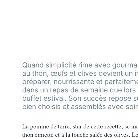
Quand simplicité rime avec gourma
au thon, œufs et olives devient un 
préparer, nourrissante et parfaitemen
dans un repas de semaine que lors d
buffet estival. Son succès repose s
bien choisis et assemblés avec soin
La pomme de terre, star de cette recette, se ma
thon émietté et à la touche salée des olives. Le