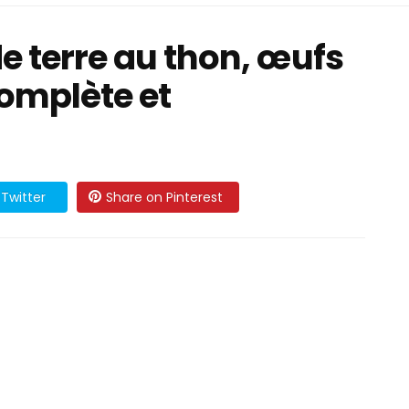
 terre au thon, œufs
 complète et
Twitter
Share on Pinterest