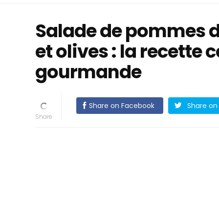
Salade de pommes de
et olives : la recette
gourmande
Share on Facebook
Share on 