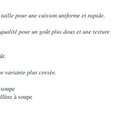
 taille pour une cuisson uniforme et rapide.
qualité pour un goût plus doux et une texture
ût.
ne variante plus corsée.
à soupe
illère à soupe