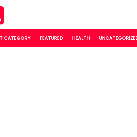
T CATEGORY
FEATURED
HEALTH
UNCATEGORIZE