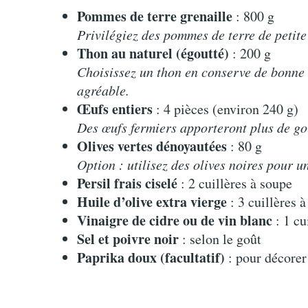
Pommes de terre grenaille
: 800 g
Privilégiez des pommes de terre de petite
Thon au naturel (égoutté)
: 200 g
Choisissez un thon en conserve de bonne 
agréable.
Œufs entiers
: 4 pièces (environ 240 g)
Des œufs fermiers apporteront plus de go
Olives vertes dénoyautées
: 80 g
Option : utilisez des olives noires pour u
Persil frais ciselé
: 2 cuillères à soupe
Huile d’olive extra vierge
: 3 cuillères 
Vinaigre de cidre ou de vin blanc
: 1 cu
Sel et poivre noir
: selon le goût
Paprika doux (facultatif)
: pour décorer